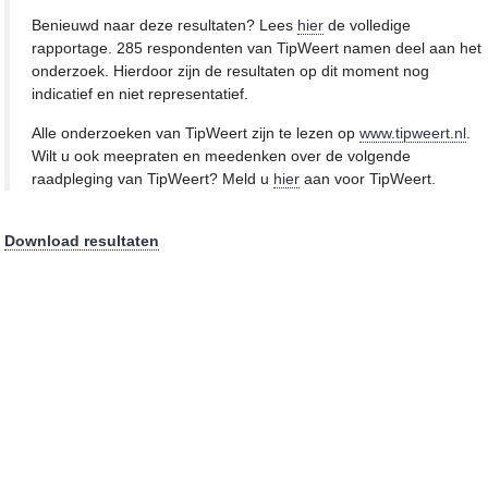
Benieuwd naar deze resultaten? Lees
hier
de volledige
rapportage. 285 respondenten van TipWeert namen deel aan het
onderzoek. Hierdoor zijn de resultaten op dit moment nog
indicatief en niet representatief.
Alle onderzoeken van TipWeert zijn te lezen op
www.tipweert.nl
.
Wilt u ook meepraten en meedenken over de volgende
raadpleging van TipWeert? Meld u
hier
aan voor TipWeert.
Download resultaten