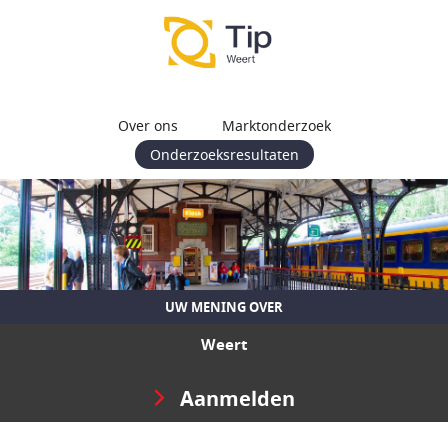
Over ons
Marktonderzoek
Onderzoeksresultaten
UW MENING OVER
Weert
Aanmelden