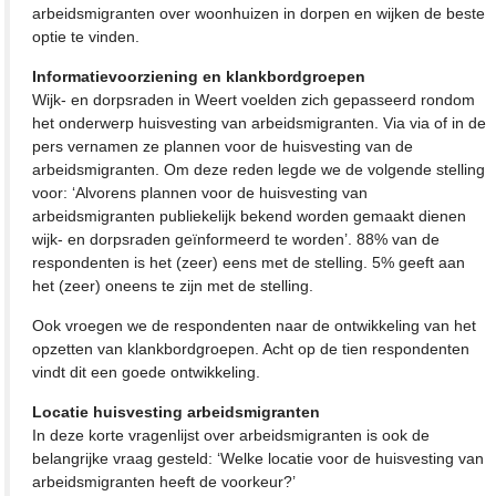
arbeidsmigranten over woonhuizen in dorpen en wijken de beste
optie te vinden.
Informatievoorziening en klankbordgroepen
Wijk- en dorpsraden in Weert voelden zich gepasseerd rondom
het onderwerp huisvesting van arbeidsmigranten. Via via of in de
pers vernamen ze plannen voor de huisvesting van de
arbeidsmigranten. Om deze reden legde we de volgende stelling
voor: ‘Alvorens plannen voor de huisvesting van
arbeidsmigranten publiekelijk bekend worden gemaakt dienen
wijk- en dorpsraden geïnformeerd te worden’. 88% van de
respondenten is het (zeer) eens met de stelling. 5% geeft aan
het (zeer) oneens te zijn met de stelling.
Ook vroegen we de respondenten naar de ontwikkeling van het
opzetten van klankbordgroepen. Acht op de tien respondenten
vindt dit een goede ontwikkeling.
Locatie huisvesting arbeidsmigranten
In deze korte vragenlijst over arbeidsmigranten is ook de
belangrijke vraag gesteld: ‘Welke locatie voor de huisvesting van
arbeidsmigranten heeft de voorkeur?’