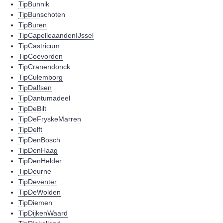
TipBunnik
TipBunschoten
TipBuren
TipCapelleaandenIJssel
TipCastricum
TipCoevorden
TipCranendonck
TipCulemborg
TipDalfsen
TipDantumadeel
TipDeBilt
TipDeFryskeMarren
TipDelft
TipDenBosch
TipDenHaag
TipDenHelder
TipDeurne
TipDeventer
TipDeWolden
TipDiemen
TipDijkenWaard