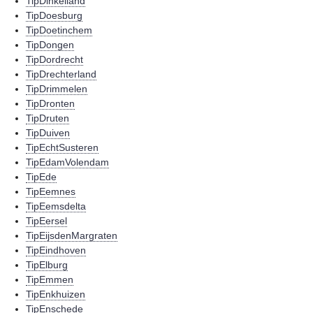
TipDinkelland
TipDoesburg
TipDoetinchem
TipDongen
TipDordrecht
TipDrechterland
TipDrimmelen
TipDronten
TipDruten
TipDuiven
TipEchtSusteren
TipEdamVolendam
TipEde
TipEemnes
TipEemsdelta
TipEersel
TipEijsdenMargraten
TipEindhoven
TipElburg
TipEmmen
TipEnkhuizen
TipEnschede