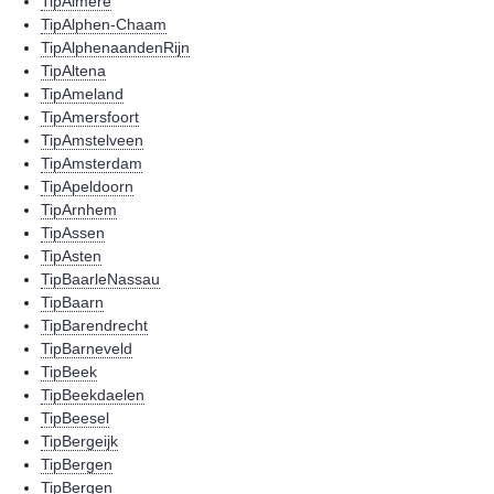
TipAlmere
TipAlphen-Chaam
TipAlphenaandenRijn
TipAltena
TipAmeland
TipAmersfoort
TipAmstelveen
TipAmsterdam
TipApeldoorn
TipArnhem
TipAssen
TipAsten
TipBaarleNassau
TipBaarn
TipBarendrecht
TipBarneveld
TipBeek
TipBeekdaelen
TipBeesel
TipBergeijk
TipBergen
TipBergen