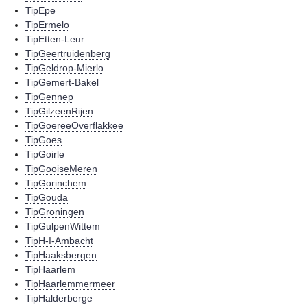
TipEpe
TipErmelo
TipEtten-Leur
TipGeertruidenberg
TipGeldrop-Mierlo
TipGemert-Bakel
TipGennep
TipGilzeenRijen
TipGoereeOverflakkee
TipGoes
TipGoirle
TipGooiseMeren
TipGorinchem
TipGouda
TipGroningen
TipGulpenWittem
TipH-I-Ambacht
TipHaaksbergen
TipHaarlem
TipHaarlemmermeer
TipHalderberge