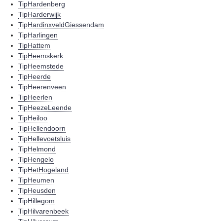
TipHardenberg
TipHarderwijk
TipHardinxveldGiessendam
TipHarlingen
TipHattem
TipHeemskerk
TipHeemstede
TipHeerde
TipHeerenveen
TipHeerlen
TipHeezeLeende
TipHeiloo
TipHellendoorn
TipHellevoetsluis
TipHelmond
TipHengelo
TipHetHogeland
TipHeumen
TipHeusden
TipHillegom
TipHilvarenbeek