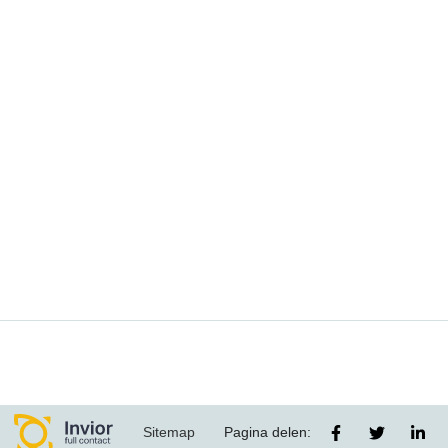
Sitemap
Pagina delen: