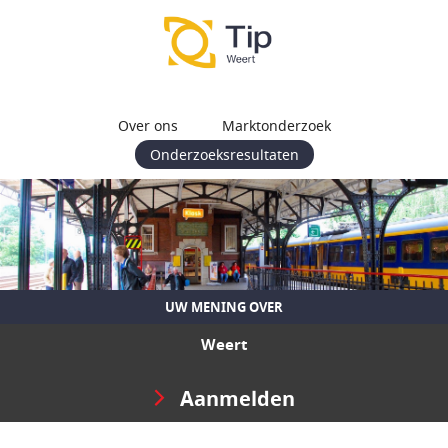
Over ons
Marktonderzoek
Onderzoeksresultaten
UW MENING OVER
Weert
Aanmelden