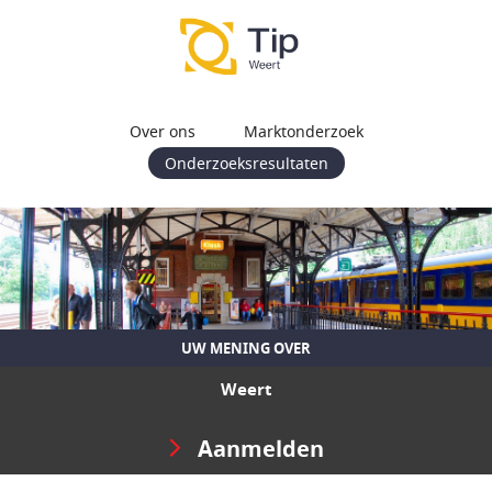
Over ons
Marktonderzoek
Onderzoeksresultaten
UW MENING OVER
Weert
Aanmelden