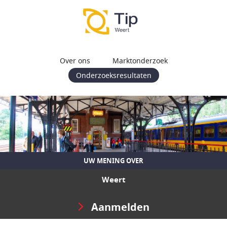
Over ons
Marktonderzoek
Onderzoeksresultaten
UW MENING OVER
Weert
Aanmelden