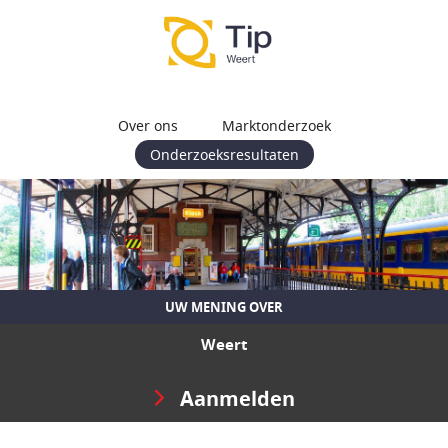
Over ons
Marktonderzoek
Onderzoeksresultaten
UW MENING OVER
Weert
Aanmelden