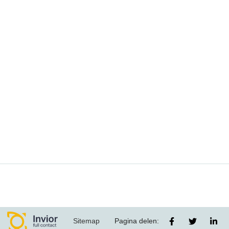
Sitemap
Pagina delen: