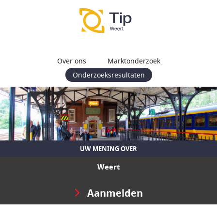
Over ons
Marktonderzoek
Onderzoeksresultaten
UW MENING OVER
Weert
Aanmelden