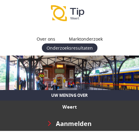
Over ons
Marktonderzoek
Onderzoeksresultaten
UW MENING OVER
Weert
Aanmelden