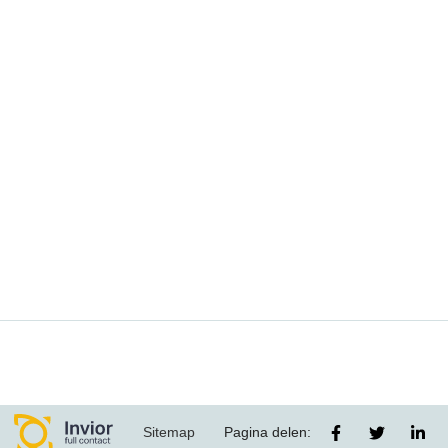
Sitemap
Pagina delen: